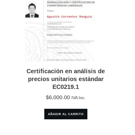
Certificación en análisis de
precios unitarios estándar
EC0219.1
$
6,000.00
IVA Inc.
AÑADIR AL CARRITO