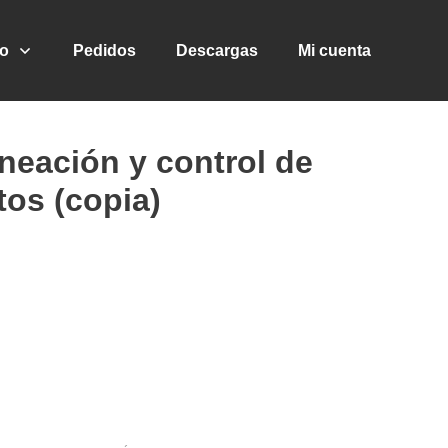
go
Pedidos
Descargas
Mi cuenta
neación y control de
tos (copia)