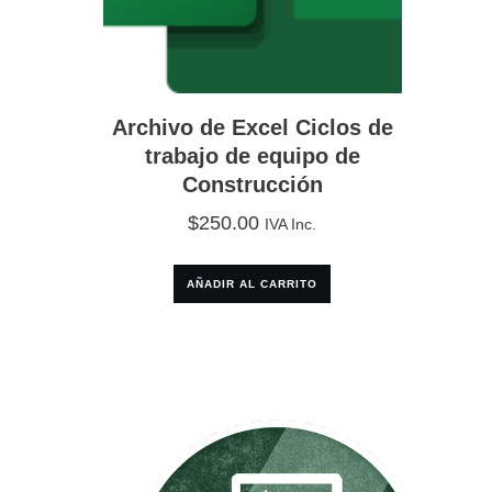
Archivo de Excel Ciclos de
trabajo de equipo de
Construcción
$
250.00
IVA Inc.
AÑADIR AL CARRITO