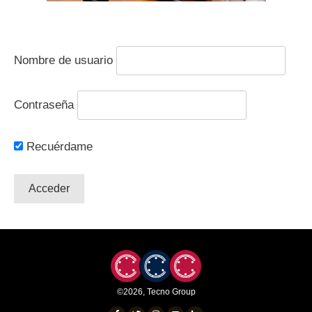
Nombre de usuario
Contraseña
Recuérdame
©
2026
,
Tecno Group