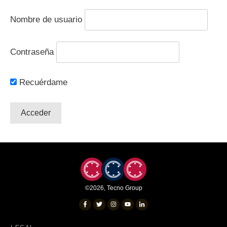
Nombre de usuario
Contraseña
Recuérdame
©
2026
,
Tecno Group