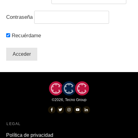
Contraseña
Recuérdame
©
2026
,
Tecno Group
LEGAL
Política de privacidad