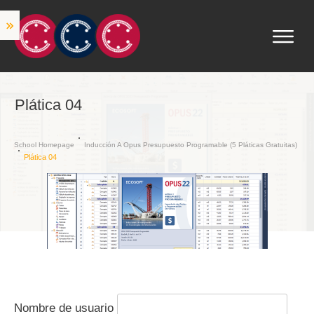
Plática 04
School Homepage
Inducción A Opus Presupuesto Programable (5 Pláticas Gratuitas)
Plática 04
Nombre de usuario