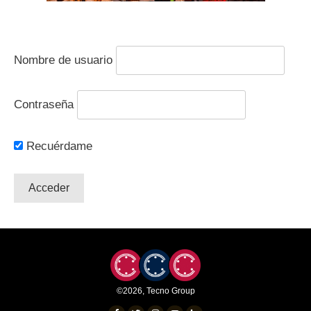
Nombre de usuario
Contraseña
Recuérdame
©
2026
,
Tecno Group