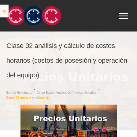
Clase 02 análisis y cálculo de costos
horarios (costos de posesión y operación
del equipo)
School Homepage
Curso Básico Análisis De Precios Unitarios
Clase 02 análisis y cálculo de costos horarios (costos de posesión y operación del equipo)