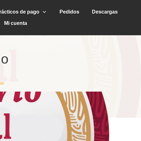
rácticos de pago
Pedidos
Descargas
Mi cuenta
do
ado