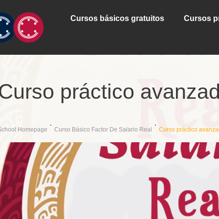
Cursos básicos gratuitos
Cursos p
Curso práctico avanza
School Homepage
Curso Básico Factor De Salario Real
Curso práctico avanz