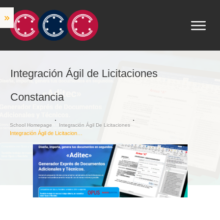
Integración Ágil de Licitaciones
Constancia
School Homepage
Integración Ágil De Licitaciones
Integración Ágil de Licitaciones Constancia