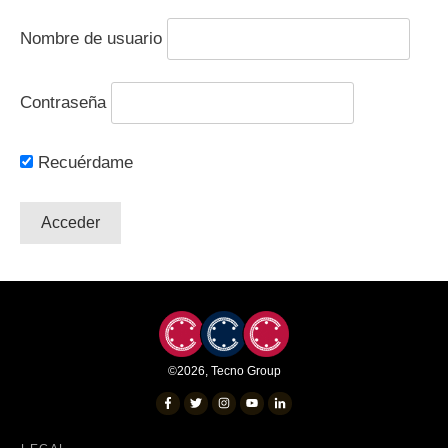
Nombre de usuario
Contraseña
Recuérdame
©
2026
,
Tecno Group