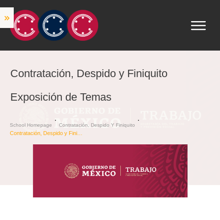
Contratación, Despido y Finiquito
Exposición de Temas
School Homepage
Contratación, Despido Y Finiquito
Contratación, Despido y Finiquito Exposición de Temas