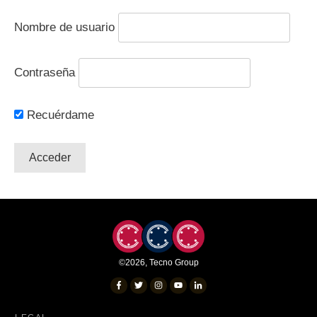
Nombre de usuario
Contraseña
Recuérdame
©
2026
,
Tecno Group