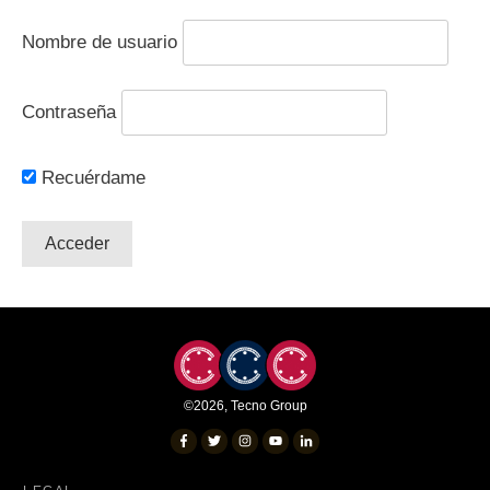
Nombre de usuario
Contraseña
Recuérdame
©
2026
,
Tecno Group