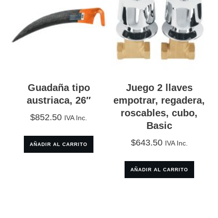
Guadaña tipo
Juego 2 llaves
austriaca, 26″
empotrar, regadera,
roscables, cubo,
$
852.50
IVA Inc.
Basic
$
643.50
IVA Inc.
AÑADIR AL CARRITO
AÑADIR AL CARRITO