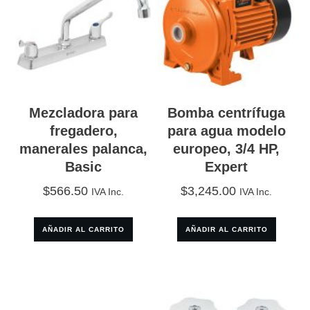
Mezcladora para
Bomba centrífuga
fregadero,
para agua modelo
manerales palanca,
europeo, 3/4 HP,
Basic
Expert
$
566.50
$
3,245.00
IVA Inc.
IVA Inc.
AÑADIR AL CARRITO
AÑADIR AL CARRITO