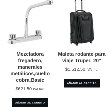
Mezcladora
Maleta rodante para
fregadero,
viaje Truper, 20″
manerales
$
1,512.50
IVA Inc.
metálicos,cuello
cobra,Basic
AÑADIR AL CARRITO
$
621.50
IVA Inc.
AÑADIR AL CARRITO