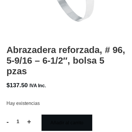
Abrazadera reforzada, # 96,
5-9/16 – 6-1/2″, bolsa 5
pzas
$
137.50
IVA Inc.
Hay existencias
-
+
Añadir al carrito
Abrazadera