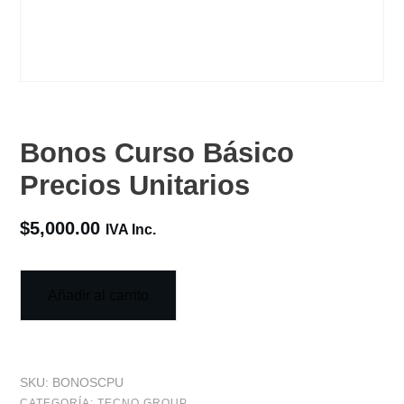
Bonos Curso Básico
Precios Unitarios
$
5,000.00
IVA Inc.
Añadir al carrito
SKU:
BONOSCPU
CATEGORÍA:
TECNO GROUP