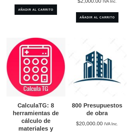
$
2,000.00
IVA Inc.
AÑADIR AL CARRITO
AÑADIR AL CARRITO
CalculaTG: 8
800 Presupuestos
herramientas de
de obra
cálculo de
$
20,000.00
IVA Inc.
materiales y