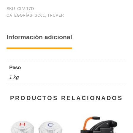
SKU:
CLV-17D
CATEGORÍAS:
SC01
,
TRUPER
Información adicional
Peso
1 kg
PRODUCTOS RELACIONADOS