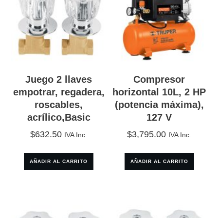
Juego 2 llaves
Compresor
empotrar, regadera,
horizontal 10L, 2 HP
roscables,
(potencia máxima),
acrílico,Basic
127 V
$
632.50
$
3,795.00
IVA Inc.
IVA Inc.
AÑADIR AL CARRITO
AÑADIR AL CARRITO