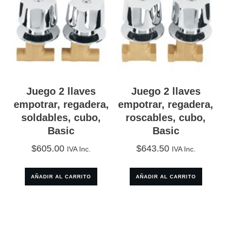
Juego 2 llaves
Juego 2 llaves
empotrar, regadera,
empotrar, regadera,
soldables, cubo,
roscables, cubo,
Basic
Basic
$
605.00
$
643.50
IVA Inc.
IVA Inc.
AÑADIR AL CARRITO
AÑADIR AL CARRITO