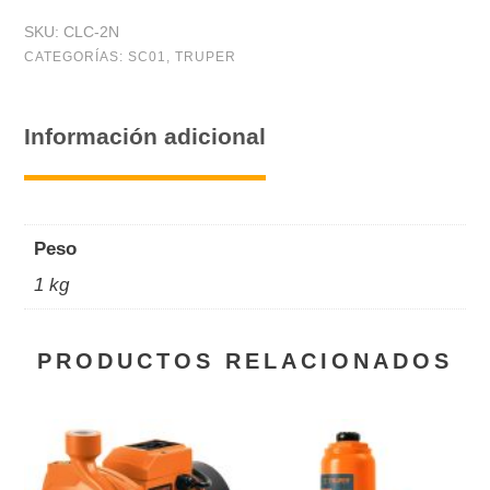
SKU:
CLC-2N
CATEGORÍAS:
SC01
,
TRUPER
Información adicional
Peso
1 kg
PRODUCTOS RELACIONADOS