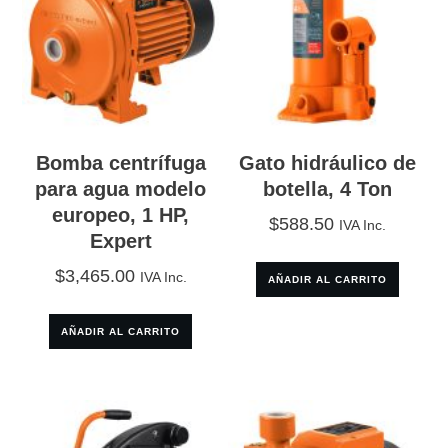
Bomba centrífuga
Gato hidráulico de
para agua modelo
botella, 4 Ton
europeo, 1 HP,
$
588.50
IVA Inc.
Expert
$
3,465.00
IVA Inc.
AÑADIR AL CARRITO
AÑADIR AL CARRITO