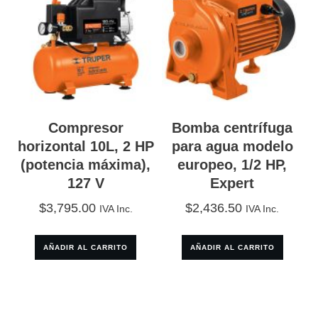
Compresor
Bomba centrífuga
horizontal 10L, 2 HP
para agua modelo
(potencia máxima),
europeo, 1/2 HP,
127 V
Expert
$
3,795.00
$
2,436.50
IVA Inc.
IVA Inc.
AÑADIR AL CARRITO
AÑADIR AL CARRITO