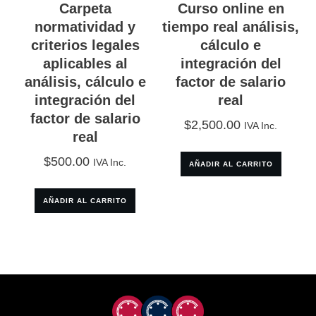
Carpeta
Curso online en
normatividad y
tiempo real análisis,
criterios legales
cálculo e
aplicables al
integración del
análisis, cálculo e
factor de salario
integración del
real
factor de salario
$
2,500.00
IVA Inc.
real
$
500.00
IVA Inc.
AÑADIR AL CARRITO
AÑADIR AL CARRITO