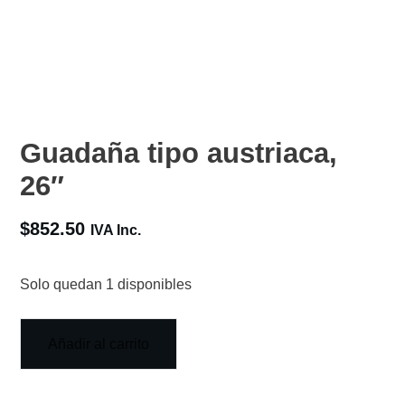
Guadaña tipo austriaca,
26″
$
852.50
IVA Inc.
Solo quedan 1 disponibles
Añadir al carrito