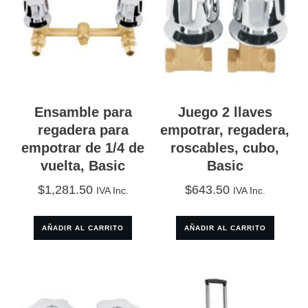
Ensamble para
Juego 2 llaves
regadera para
empotrar, regadera,
empotrar de 1/4 de
roscables, cubo,
vuelta, Basic
Basic
$
1,281.50
$
643.50
IVA Inc.
IVA Inc.
AÑADIR AL CARRITO
AÑADIR AL CARRITO