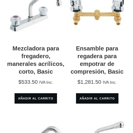
Mezcladora para
Ensamble para
fregadero,
regadera para
manerales acrílicos,
empotrar de
corto, Basic
compresión, Basic
$
533.50
$
1,281.50
IVA Inc.
IVA Inc.
AÑADIR AL CARRITO
AÑADIR AL CARRITO