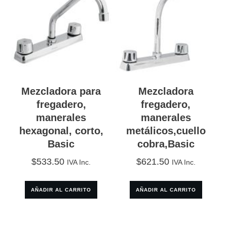
Mezcladora para
Mezcladora
fregadero,
fregadero,
manerales
manerales
hexagonal, corto,
metálicos,cuello
Basic
cobra,Basic
$
533.50
$
621.50
IVA Inc.
IVA Inc.
AÑADIR AL CARRITO
AÑADIR AL CARRITO