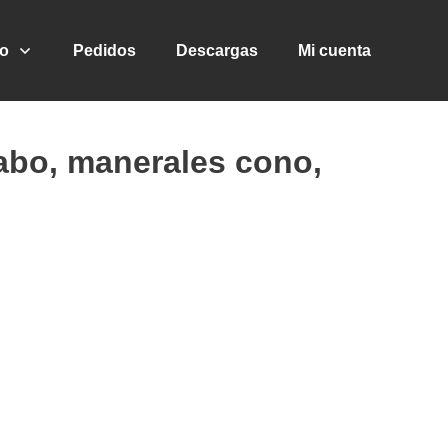
go
Pedidos
Descargas
Mi cuenta
abo, manerales cono,