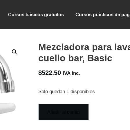
Cursos básicos gratuitos
Cursos prácticos de pa
Mezcladora para lav
cuello bar, Basic
$
522.50
IVA Inc.
Solo quedan 1 disponibles
Añadir al carrito