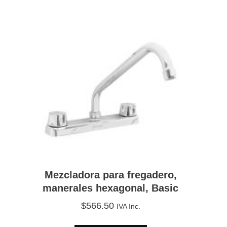
Mezcladora para fregadero,
manerales hexagonal, Basic
$
566.50
IVA Inc.