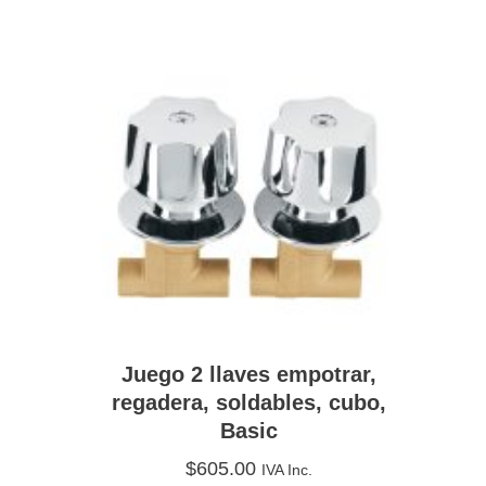
Juego 2 llaves empotrar,
regadera, soldables, cubo,
Basic
$
605.00
IVA Inc.