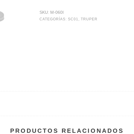
SKU:
M-060I
CATEGORÍAS:
SC01
,
TRUPER
PRODUCTOS RELACIONADOS