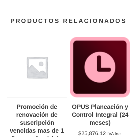
PRODUCTOS RELACIONADOS
Promoción de
OPUS Planeación y
renovación de
Control Integral (24
suscripción
meses)
vencidas mas de 1
$
25,876.12
IVA Inc.