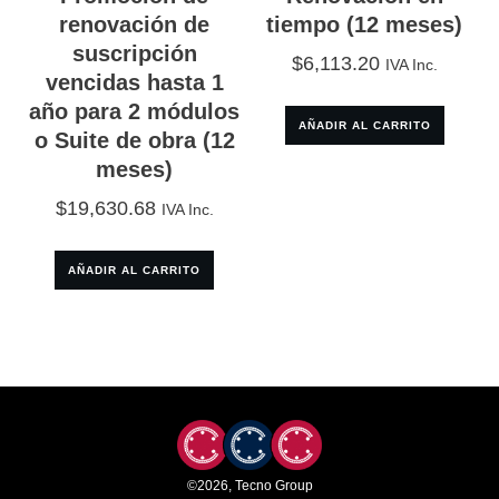
renovación de
tiempo (12 meses)
suscripción
$
6,113.20
IVA Inc.
vencidas hasta 1
año para 2 módulos
AÑADIR AL CARRITO
o Suite de obra (12
meses)
$
19,630.68
IVA Inc.
AÑADIR AL CARRITO
©
2026
,
Tecno Group