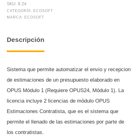
SKU:
8.24
estimaciones
CATEGORÍA:
ECOSOFT
MARCA:
ECOSOFT
contratante
(24
Descripción
meses)
cantidad
Sistema que permite automatizar el envio y recepcion
de estimaciones de un presupuesto elaborado en
OPUS Módulo 1 (Requiere OPUS24, Módulo 1). La
licencia incluye 2 licencias de módulo OPUS
Estimaciones Contratista, que es el sistema que
permite el llenado de las estimaciones por parte de
los contratistas.