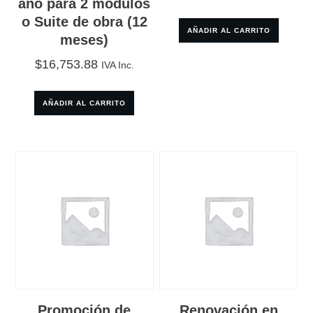
año para 2 módulos
o Suite de obra (12
AÑADIR AL CARRITO
meses)
$
16,753.88
IVA Inc.
AÑADIR AL CARRITO
Promoción de
Renovación en