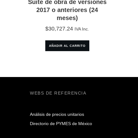
Suite de obra de versiones
2017 o anteriores (24
meses)
$
30,727.24
IVA Inc.
AÑADIR AL CARRITO
WEBS DE REFERENCIA
Análisis de precios unitarios
Directorio de PYMES de México