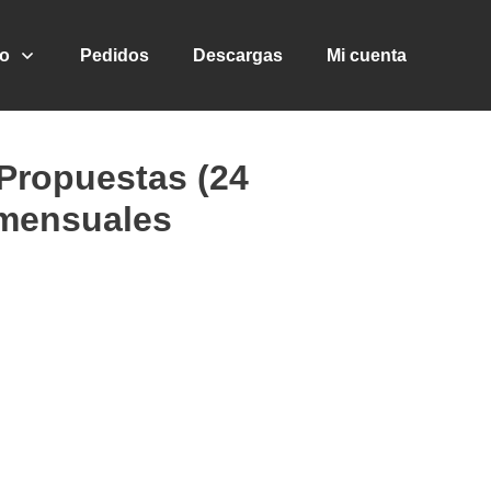
go
Pedidos
Descargas
Mi cuenta
Propuestas (24
 mensuales