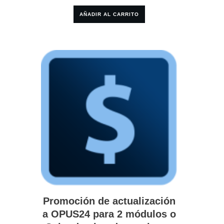
AÑADIR AL CARRITO
Promoción de actualización
a OPUS24 para 2 módulos o