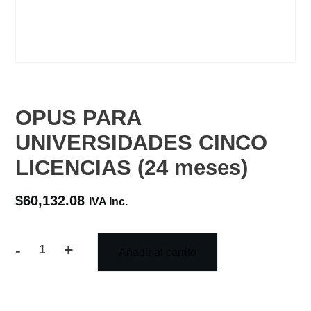
OPUS PARA
UNIVERSIDADES CINCO
LICENCIAS (24 meses)
$
60,132.08
IVA Inc.
-
+
Añadir al carrito
OPUS
PARA
UNIVERSIDADES