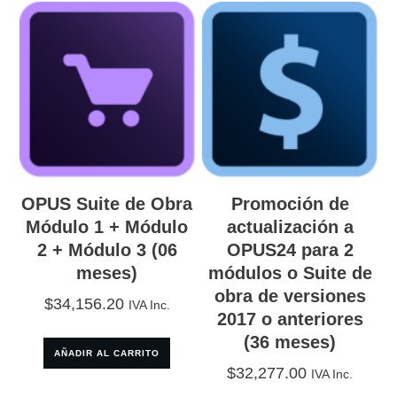
OPUS Suite de Obra
Promoción de
Módulo 1 + Módulo
actualización a
2 + Módulo 3 (06
OPUS24 para 2
meses)
módulos o Suite de
obra de versiones
$
34,156.20
IVA Inc.
2017 o anteriores
(36 meses)
AÑADIR AL CARRITO
$
32,277.00
IVA Inc.