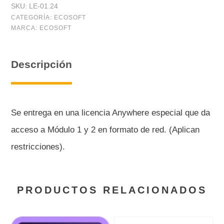
SKU:
LE-01.24
CINCO
CATEGORÍA:
ECOSOFT
MARCA:
ECOSOFT
LICENCIAS
(24
Descripción
meses)
cantidad
Se entrega en una licencia Anywhere especial que da
acceso a Módulo 1 y 2 en formato de red. (Aplican
restricciones).
PRODUCTOS RELACIONADOS