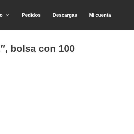
go
Pedidos
Descargas
Mi cuenta
1″, bolsa con 100