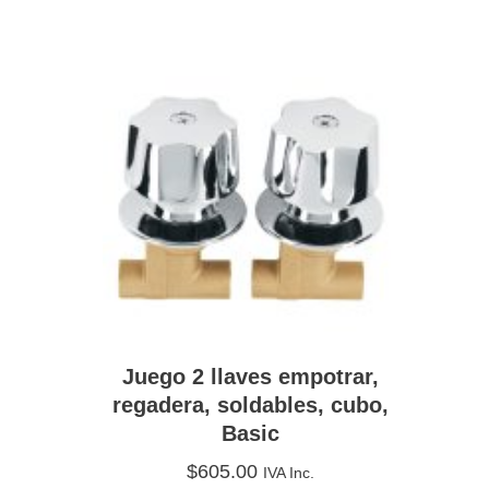
Juego 2 llaves empotrar,
regadera, soldables, cubo,
Basic
$
605.00
IVA Inc.