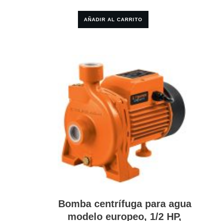
AÑADIR AL CARRITO
Bomba centrífuga para agua
modelo europeo, 1/2 HP,