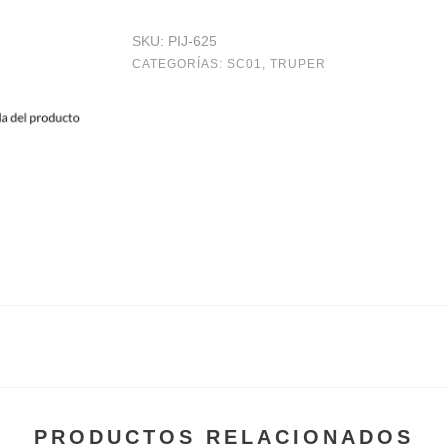
SKU:
PIJ-625
CATEGORÍAS:
SC01
,
TRUPER
PRODUCTOS RELACIONADOS