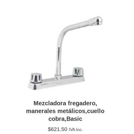
Mezcladora fregadero,
manerales metálicos,cuello
cobra,Basic
$
621.50
IVA Inc.