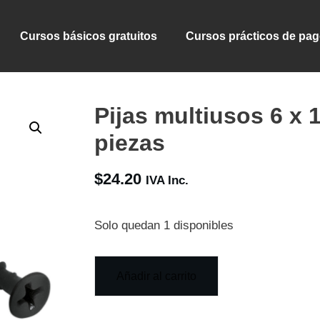
Cursos básicos gratuitos
Cursos prácticos de pa
Pijas multiusos 6 x 
piezas
$
24.20
IVA Inc.
Solo quedan 1 disponibles
Añadir al carrito