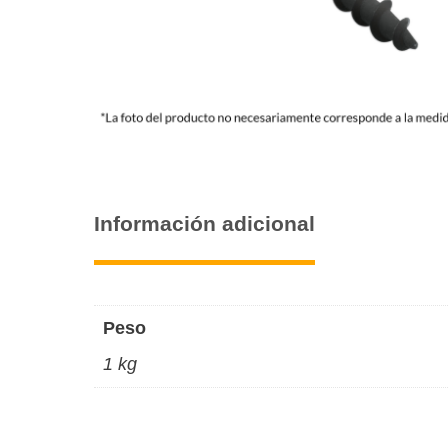
Información adicional
Peso
1 kg