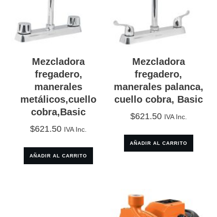
Mezcladora
Mezcladora
fregadero,
fregadero,
manerales
manerales palanca,
metálicos,cuello
cuello cobra, Basic
cobra,Basic
$
621.50
IVA Inc.
$
621.50
IVA Inc.
AÑADIR AL CARRITO
AÑADIR AL CARRITO