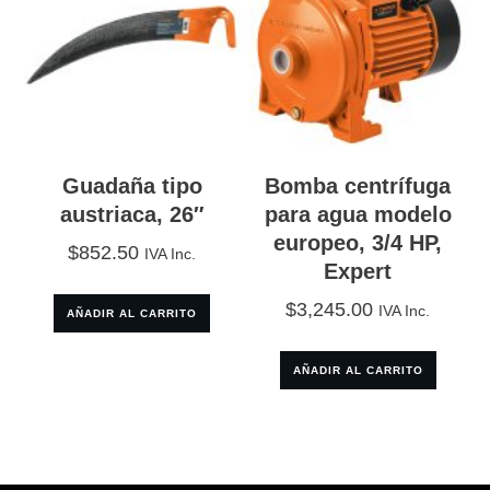
Guadaña tipo
Bomba centrífuga
austriaca, 26″
para agua modelo
europeo, 3/4 HP,
$
852.50
IVA Inc.
Expert
$
3,245.00
IVA Inc.
AÑADIR AL CARRITO
AÑADIR AL CARRITO