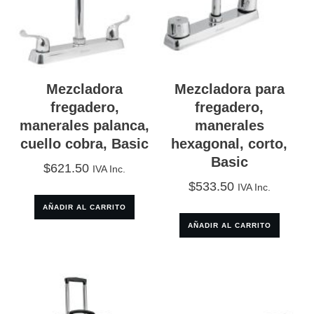
Mezcladora
Mezcladora para
fregadero,
fregadero,
manerales palanca,
manerales
cuello cobra, Basic
hexagonal, corto,
Basic
$
621.50
IVA Inc.
$
533.50
IVA Inc.
AÑADIR AL CARRITO
AÑADIR AL CARRITO