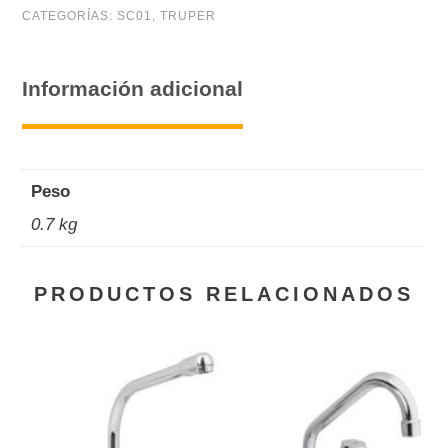
zinc
CATEGORÍAS:
SC01
,
TRUPER
cantidad
Información adicional
Peso
0.7 kg
PRODUCTOS RELACIONADOS