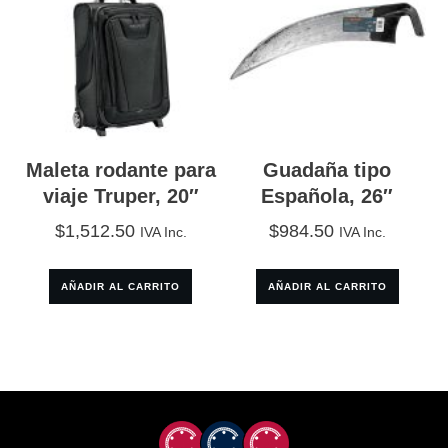
Maleta rodante para
Guadaña tipo
viaje Truper, 20″
Española, 26″
$
1,512.50
$
984.50
IVA Inc.
IVA Inc.
AÑADIR AL CARRITO
AÑADIR AL CARRITO