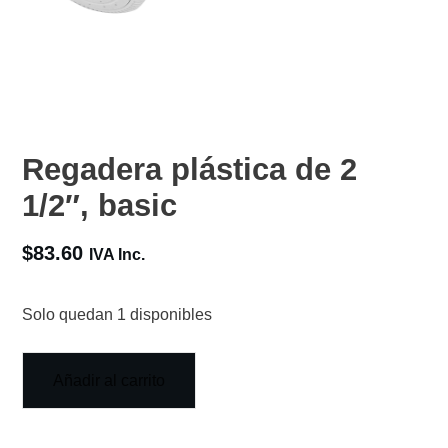
Regadera plástica de 2
1/2″, basic
$
83.60
IVA Inc.
Solo quedan 1 disponibles
Añadir al carrito