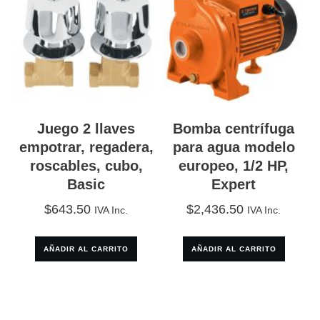
Juego 2 llaves
Bomba centrífuga
empotrar, regadera,
para agua modelo
roscables, cubo,
europeo, 1/2 HP,
Basic
Expert
$
643.50
$
2,436.50
IVA Inc.
IVA Inc.
AÑADIR AL CARRITO
AÑADIR AL CARRITO