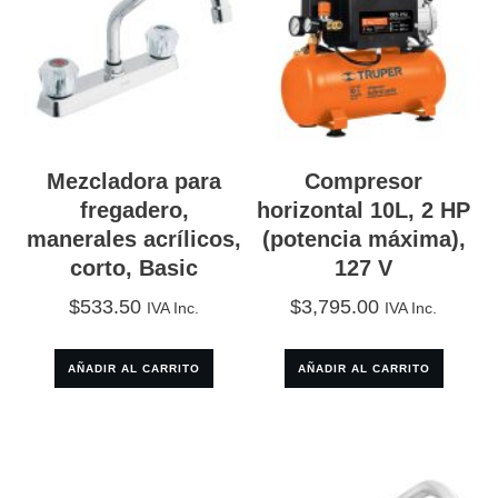
Mezcladora para
Compresor
fregadero,
horizontal 10L, 2 HP
manerales acrílicos,
(potencia máxima),
corto, Basic
127 V
$
533.50
$
3,795.00
IVA Inc.
IVA Inc.
AÑADIR AL CARRITO
AÑADIR AL CARRITO