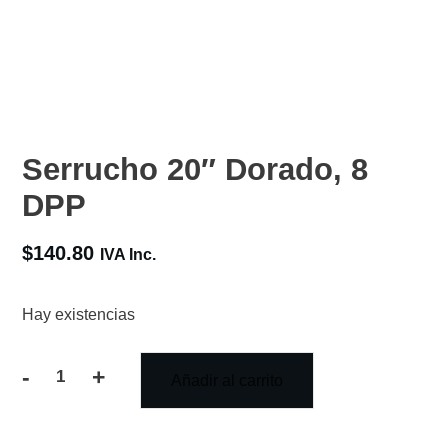
Serrucho 20″ Dorado, 8
DPP
$
140.80
IVA Inc.
Hay existencias
-
+
Añadir al carrito
Serrucho
20"