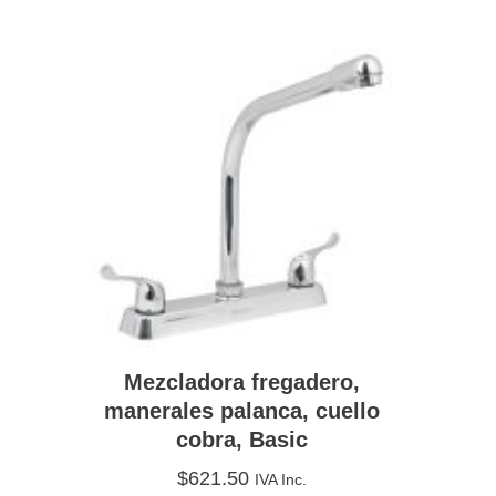
Mezcladora fregadero,
manerales palanca, cuello
cobra, Basic
$
621.50
IVA Inc.