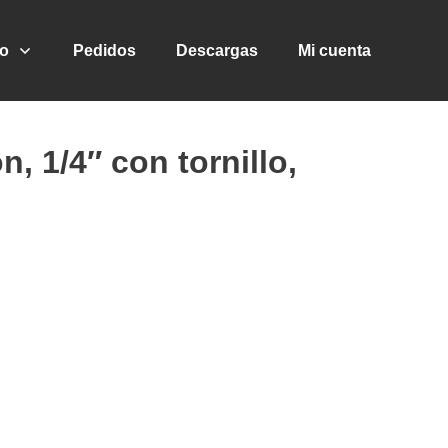
go
Pedidos
Descargas
Mi cuenta
, 1/4″ con tornillo,