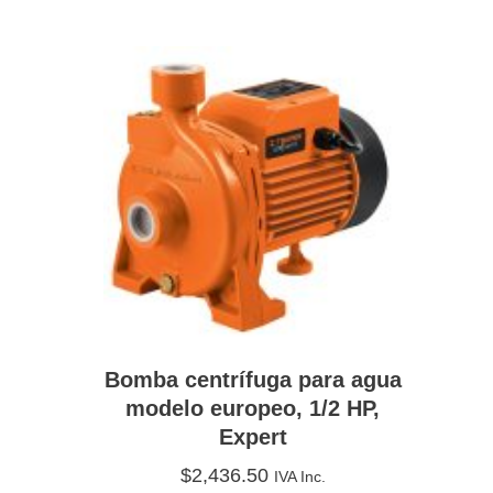
Bomba centrífuga para agua
modelo europeo, 1/2 HP,
Expert
$
2,436.50
IVA Inc.