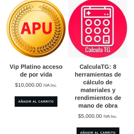
Vip Platino acceso
CalculaTG: 8
de por vida
herramientas de
cálculo de
$
10,000.00
IVA Inc.
materiales y
rendimientos de
AÑADIR AL CARRITO
mano de obra
$
5,000.00
IVA Inc.
AÑADIR AL CARRITO