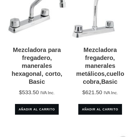
Mezcladora para
Mezcladora
fregadero,
fregadero,
manerales
manerales
hexagonal, corto,
metálicos,cuello
Basic
cobra,Basic
$
533.50
$
621.50
IVA Inc.
IVA Inc.
AÑADIR AL CARRITO
AÑADIR AL CARRITO