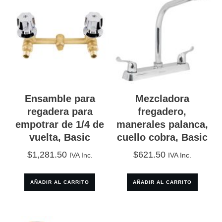
Ensamble para
Mezcladora
regadera para
fregadero,
empotrar de 1/4 de
manerales palanca,
vuelta, Basic
cuello cobra, Basic
$
1,281.50
$
621.50
IVA Inc.
IVA Inc.
AÑADIR AL CARRITO
AÑADIR AL CARRITO