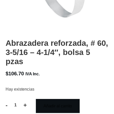
Abrazadera reforzada, # 60,
3-5/16 – 4-1/4″, bolsa 5
pzas
$
106.70
IVA Inc.
Hay existencias
-
+
Añadir al carrito
Abrazadera