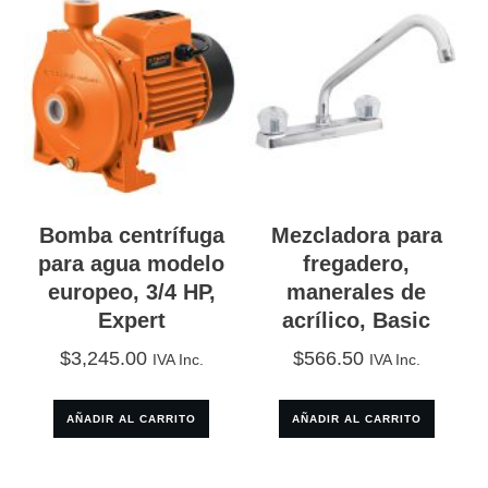
Bomba centrífuga
Mezcladora para
para agua modelo
fregadero,
europeo, 3/4 HP,
manerales de
Expert
acrílico, Basic
$
3,245.00
$
566.50
IVA Inc.
IVA Inc.
AÑADIR AL CARRITO
AÑADIR AL CARRITO