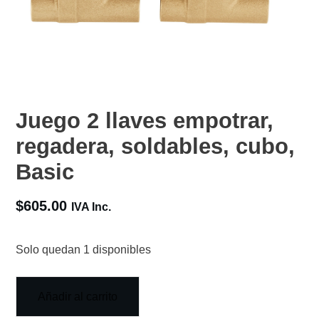
Juego 2 llaves empotrar,
regadera, soldables, cubo,
Basic
$
605.00
IVA Inc.
Solo quedan 1 disponibles
Añadir al carrito