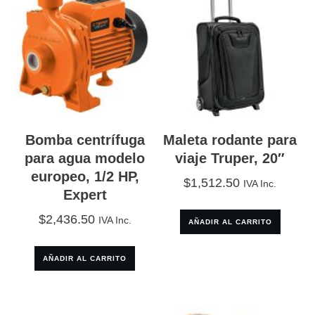
Bomba centrífuga
Maleta rodante para
para agua modelo
viaje Truper, 20″
europeo, 1/2 HP,
$
1,512.50
IVA Inc.
Expert
$
2,436.50
IVA Inc.
AÑADIR AL CARRITO
AÑADIR AL CARRITO