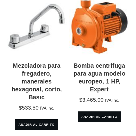
Mezcladora para
Bomba centrífuga
fregadero,
para agua modelo
manerales
europeo, 1 HP,
hexagonal, corto,
Expert
Basic
$
3,465.00
IVA Inc.
$
533.50
IVA Inc.
AÑADIR AL CARRITO
AÑADIR AL CARRITO