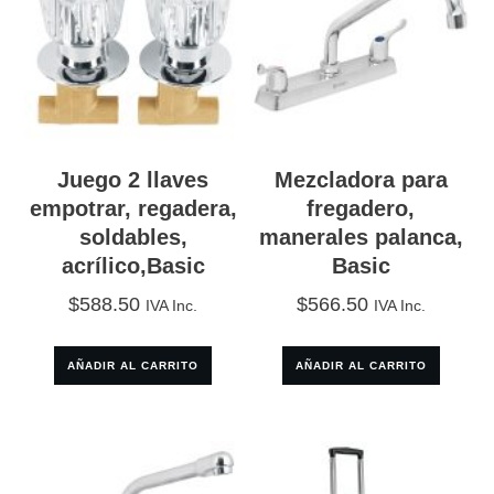
Juego 2 llaves
Mezcladora para
empotrar, regadera,
fregadero,
soldables,
manerales palanca,
acrílico,Basic
Basic
$
588.50
$
566.50
IVA Inc.
IVA Inc.
AÑADIR AL CARRITO
AÑADIR AL CARRITO