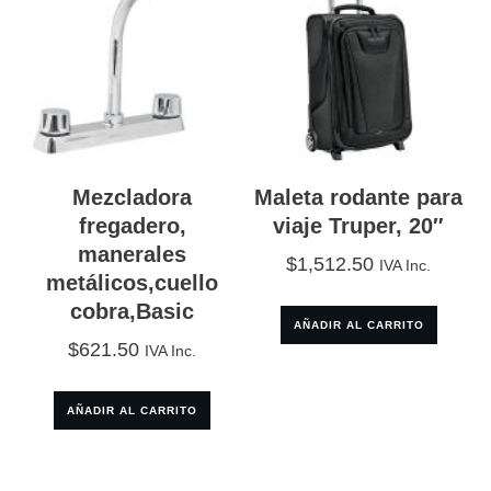
Mezcladora
Maleta rodante para
fregadero,
viaje Truper, 20″
manerales
$
1,512.50
IVA Inc.
metálicos,cuello
cobra,Basic
AÑADIR AL CARRITO
$
621.50
IVA Inc.
AÑADIR AL CARRITO