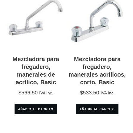
Mezcladora para
Mezcladora para
fregadero,
fregadero,
manerales de
manerales acrílicos,
acrílico, Basic
corto, Basic
$
566.50
$
533.50
IVA Inc.
IVA Inc.
AÑADIR AL CARRITO
AÑADIR AL CARRITO