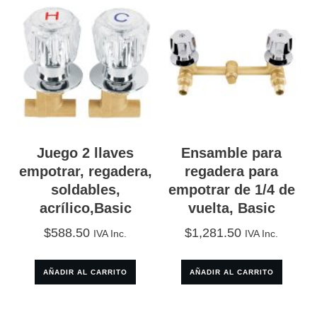
Juego 2 llaves
Ensamble para
empotrar, regadera,
regadera para
soldables,
empotrar de 1/4 de
acrílico,Basic
vuelta, Basic
$
588.50
$
1,281.50
IVA Inc.
IVA Inc.
AÑADIR AL CARRITO
AÑADIR AL CARRITO