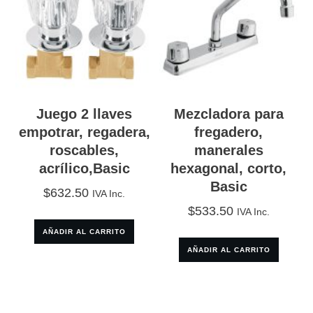
Juego 2 llaves
Mezcladora para
empotrar, regadera,
fregadero,
roscables,
manerales
acrílico,Basic
hexagonal, corto,
Basic
$
632.50
IVA Inc.
$
533.50
IVA Inc.
AÑADIR AL CARRITO
AÑADIR AL CARRITO