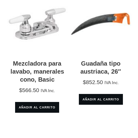
Mezcladora para
Guadaña tipo
lavabo, manerales
austriaca, 26″
cono, Basic
$
852.50
IVA Inc.
$
566.50
IVA Inc.
AÑADIR AL CARRITO
AÑADIR AL CARRITO