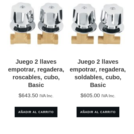
Juego 2 llaves
Juego 2 llaves
empotrar, regadera,
empotrar, regadera,
roscables, cubo,
soldables, cubo,
Basic
Basic
$
643.50
$
605.00
IVA Inc.
IVA Inc.
AÑADIR AL CARRITO
AÑADIR AL CARRITO