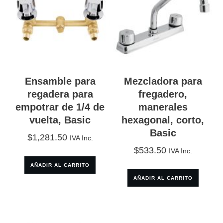
Ensamble para
Mezcladora para
regadera para
fregadero,
empotrar de 1/4 de
manerales
vuelta, Basic
hexagonal, corto,
Basic
$
1,281.50
IVA Inc.
$
533.50
IVA Inc.
AÑADIR AL CARRITO
AÑADIR AL CARRITO