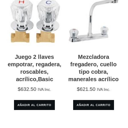
Juego 2 llaves
Mezcladora
empotrar, regadera,
fregadero, cuello
roscables,
tipo cobra,
acrílico,Basic
manerales acrílico
$
632.50
$
621.50
IVA Inc.
IVA Inc.
AÑADIR AL CARRITO
AÑADIR AL CARRITO