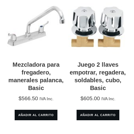
Mezcladora para
Juego 2 llaves
fregadero,
empotrar, regadera,
manerales palanca,
soldables, cubo,
Basic
Basic
$
566.50
$
605.00
IVA Inc.
IVA Inc.
AÑADIR AL CARRITO
AÑADIR AL CARRITO