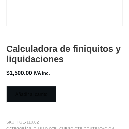
Calculadora de finiquitos y
liquidaciones
$
1,500.00
IVA Inc.
Añadir al carrito
SKU:
TGE-119.02
CATEGORÍAS:
CURSO OTR
,
CURSO OTR CONTRATACIÓN