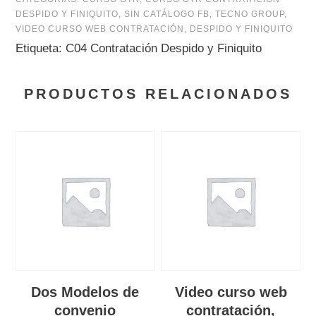
DESPIDO Y FINIQUITO
,
SIN CATÁLOGO FB
,
TECNO GROUP
,
VIDEO CURSO WEB CONTRATACIÓN, DESPIDO Y FINIQUITO
Etiqueta:
C04 Contratación Despido y Finiquito
PRODUCTOS RELACIONADOS
Dos Modelos de
Video curso web
convenio
contratación,