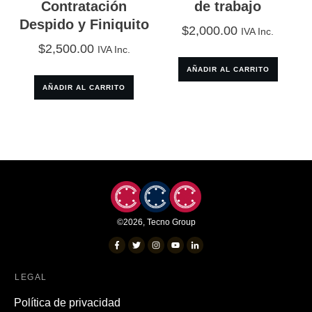
Contratación
de trabajo
Despido y Finiquito
$
2,000.00
IVA Inc.
$
2,500.00
IVA Inc.
AÑADIR AL CARRITO
AÑADIR AL CARRITO
©
2026
,
Tecno Group
LEGAL
Política de privacidad