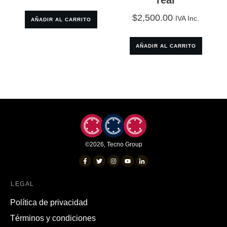
real
$
2,500.00
IVA Inc.
AÑADIR AL CARRITO
AÑADIR AL CARRITO
©
2026
,
Tecno Group
LEGAL
Política de privacidad
Términos y condiciones