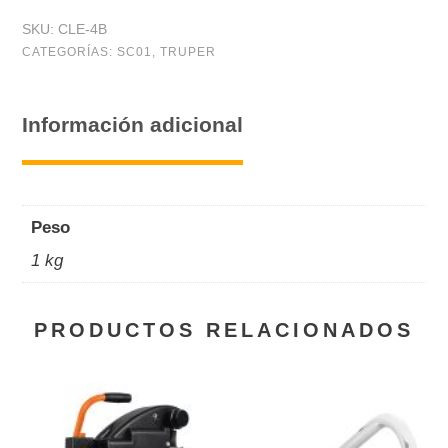
SKU:
CLE-4B
CATEGORÍAS:
SC01
,
TRUPER
Información adicional
Peso
1 kg
PRODUCTOS RELACIONADOS