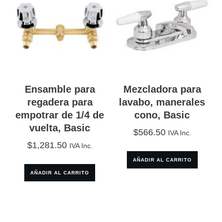
Ensamble para
Mezcladora para
regadera para
lavabo, manerales
empotrar de 1/4 de
cono, Basic
vuelta, Basic
$
566.50
IVA Inc.
$
1,281.50
IVA Inc.
AÑADIR AL CARRITO
AÑADIR AL CARRITO