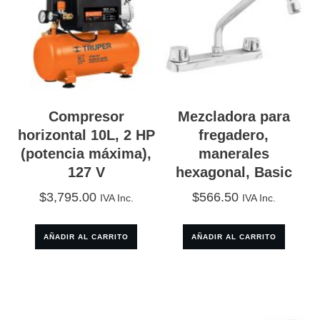
Compresor
Mezcladora para
horizontal 10L, 2 HP
fregadero,
(potencia máxima),
manerales
127 V
hexagonal, Basic
$
3,795.00
$
566.50
IVA Inc.
IVA Inc.
AÑADIR AL CARRITO
AÑADIR AL CARRITO