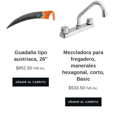
Guadaña tipo
Mezcladora para
austriaca, 26″
fregadero,
manerales
$
852.50
IVA Inc.
hexagonal, corto,
Basic
AÑADIR AL CARRITO
$
533.50
IVA Inc.
AÑADIR AL CARRITO