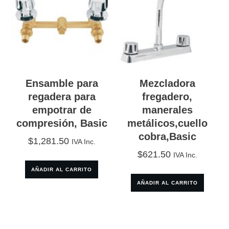
Ensamble para
Mezcladora
regadera para
fregadero,
empotrar de
manerales
compresión, Basic
metálicos,cuello
cobra,Basic
$
1,281.50
IVA Inc.
$
621.50
IVA Inc.
AÑADIR AL CARRITO
AÑADIR AL CARRITO