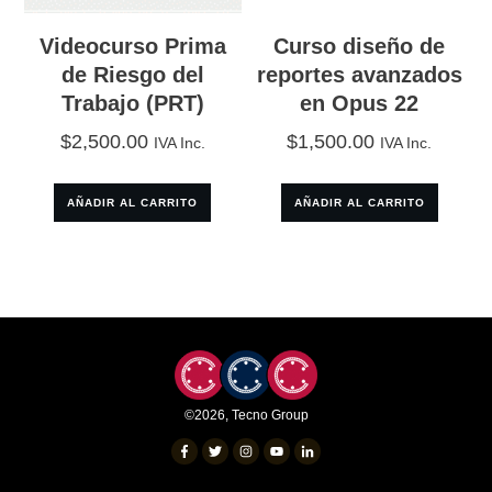
Videocurso Prima
Curso diseño de
de Riesgo del
reportes avanzados
Trabajo (PRT)
en Opus 22
$
2,500.00
$
1,500.00
IVA Inc.
IVA Inc.
AÑADIR AL CARRITO
AÑADIR AL CARRITO
©
2026
,
Tecno Group