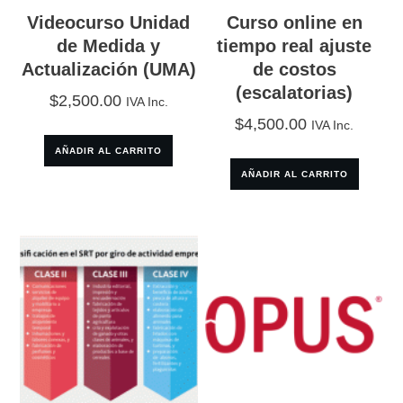
Videocurso Unidad
Curso online en
de Medida y
tiempo real ajuste
Actualización (UMA)
de costos
(escalatorias)
$
2,500.00
IVA Inc.
$
4,500.00
IVA Inc.
AÑADIR AL CARRITO
AÑADIR AL CARRITO