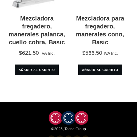
Mezcladora
Mezcladora para
fregadero,
fregadero,
manerales palanca,
manerales cono,
cuello cobra, Basic
Basic
$
621.50
$
566.50
IVA Inc.
IVA Inc.
AÑADIR AL CARRITO
AÑADIR AL CARRITO
©
2026
,
Tecno Group