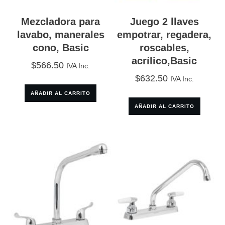
Mezcladora para
Juego 2 llaves
lavabo, manerales
empotrar, regadera,
cono, Basic
roscables,
acrílico,Basic
$
566.50
IVA Inc.
$
632.50
IVA Inc.
AÑADIR AL CARRITO
AÑADIR AL CARRITO