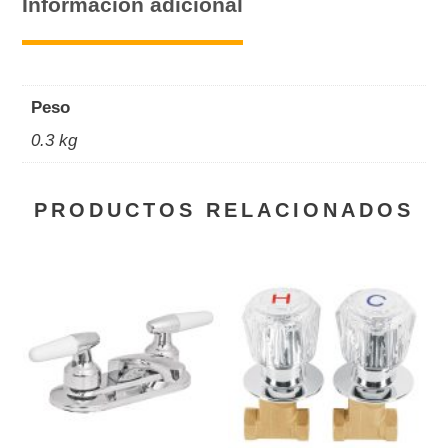
Información adicional
cantidad
Peso
0.3 kg
PRODUCTOS RELACIONADOS