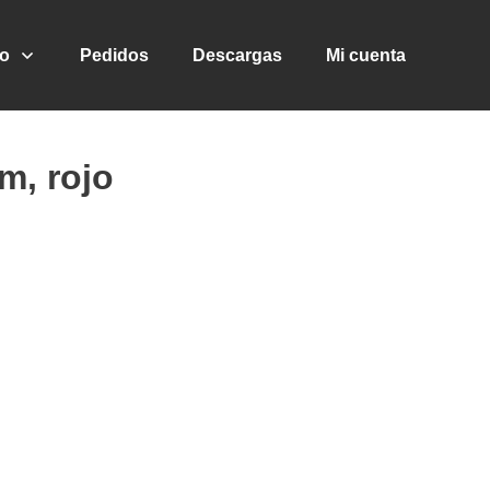
go
Pedidos
Descargas
Mi cuenta
 m, rojo