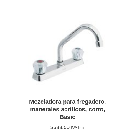
Mezcladora para fregadero,
manerales acrílicos, corto,
Basic
$
533.50
IVA Inc.