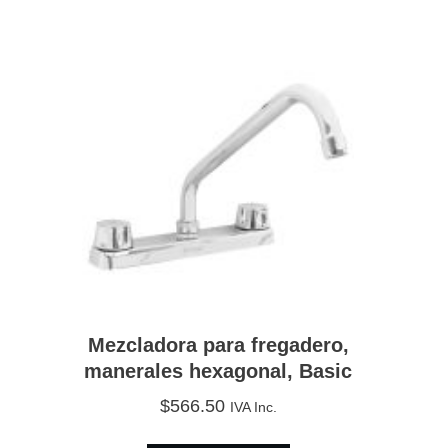
Mezcladora para fregadero,
manerales hexagonal, Basic
$
566.50
IVA Inc.