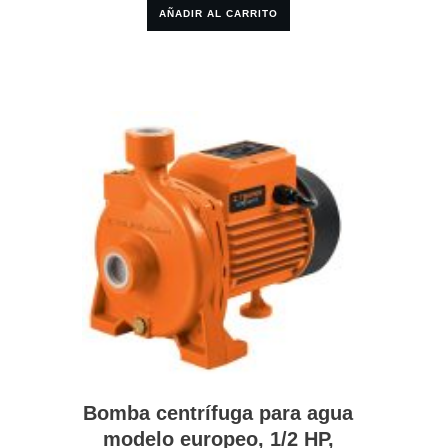
AÑADIR AL CARRITO
Bomba centrífuga para agua
modelo europeo, 1/2 HP,