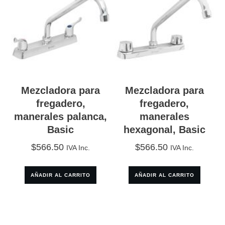
Mezcladora para
Mezcladora para
fregadero,
fregadero,
manerales palanca,
manerales
Basic
hexagonal, Basic
$
566.50
$
566.50
IVA Inc.
IVA Inc.
AÑADIR AL CARRITO
AÑADIR AL CARRITO