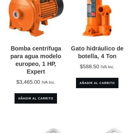
Bomba centrífuga
Gato hidráulico de
para agua modelo
botella, 4 Ton
europeo, 1 HP,
$
588.50
IVA Inc.
Expert
$
3,465.00
IVA Inc.
AÑADIR AL CARRITO
AÑADIR AL CARRITO