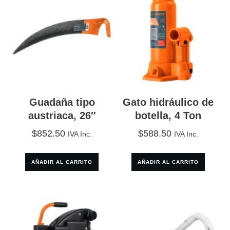
Guadaña tipo
Gato hidráulico de
austriaca, 26″
botella, 4 Ton
$
852.50
$
588.50
IVA Inc.
IVA Inc.
AÑADIR AL CARRITO
AÑADIR AL CARRITO