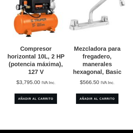
Compresor
Mezcladora para
horizontal 10L, 2 HP
fregadero,
(potencia máxima),
manerales
127 V
hexagonal, Basic
$
3,795.00
$
566.50
IVA Inc.
IVA Inc.
AÑADIR AL CARRITO
AÑADIR AL CARRITO