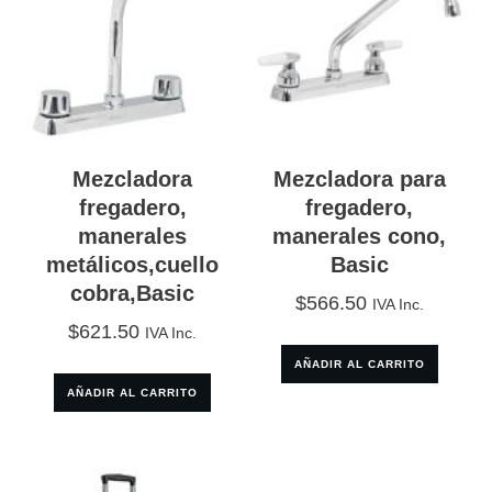
Mezcladora
Mezcladora para
fregadero,
fregadero,
manerales
manerales cono,
metálicos,cuello
Basic
cobra,Basic
$
566.50
IVA Inc.
$
621.50
IVA Inc.
AÑADIR AL CARRITO
AÑADIR AL CARRITO