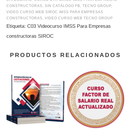
CONSTRUCTORAS
,
SIN CATÁLOGO FB
,
TECNO GROUP
,
VIDEO CURSO WEB SIROC IMSS PARA EMPRESAS
CONSTRUCTORAS
,
VIDEO CURSO WEB TECNO GROUP
Etiqueta:
C03 Videocurso IMSS Para Empresas
constructoras SIROC
PRODUCTOS RELACIONADOS