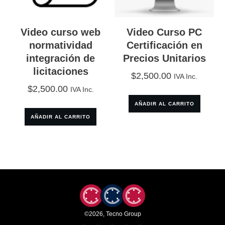
Video curso web
Video Curso PC
normatividad
Certificación en
integración de
Precios Unitarios
licitaciones
$
2,500.00
IVA Inc.
$
2,500.00
IVA Inc.
AÑADIR AL CARRITO
AÑADIR AL CARRITO
©
2026
,
Tecno Group