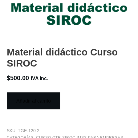
Material didáctico Curso
SIROC
$
500.00
IVA Inc.
Añadir al carrito
SKU:
TGE-120.2
CATEGORÍAS:
CURSO OTR SIROC IMSS PARA EMPRESAS