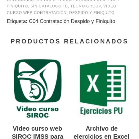
FINIQUITO
,
SIN CATÁLOGO FB
,
TECNO GROUP
,
VIDEO
CURSO WEB CONTRATACIÓN, DESPIDO Y FINIQUITO
Etiqueta:
C04 Contratación Despido y Finiquito
PRODUCTOS RELACIONADOS
Video curso web
Archivo de
SIROC IMSS para
ejercicios en Excel