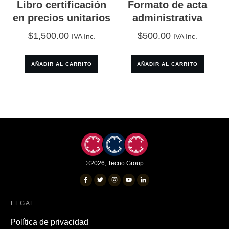
Libro certificación
Formato de acta
en precios unitarios
administrativa
$
1,500.00
$
500.00
IVA Inc.
IVA Inc.
AÑADIR AL CARRITO
AÑADIR AL CARRITO
©
2026
,
Tecno Group
LEGAL
Política de privacidad