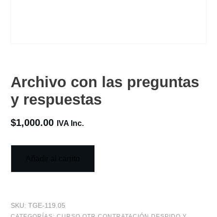
Archivo con las preguntas
y respuestas
$
1,000.00
IVA Inc.
Añadir al carrito
SKU:
TGE-119.05
CATEGORÍAS:
CURSO OTR CONTRATACIÓN DESPIDO Y