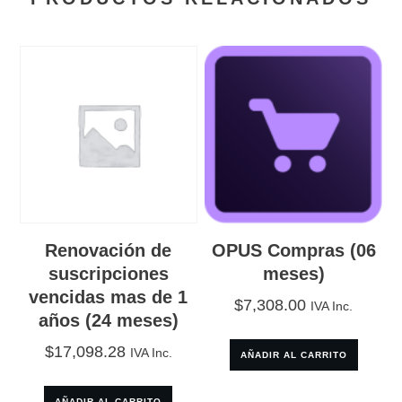
Renovación de
OPUS Compras (06
suscripciones
meses)
vencidas mas de 1
$
7,308.00
IVA Inc.
años (24 meses)
$
17,098.28
IVA Inc.
AÑADIR AL CARRITO
AÑADIR AL CARRITO