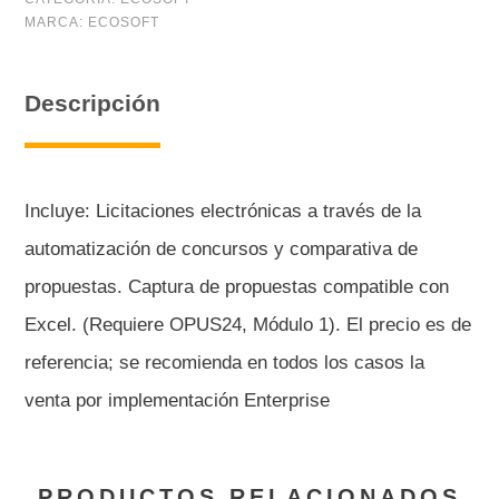
MARCA:
ECOSOFT
(12
meses)
Descripción
cantidad
Incluye: Licitaciones electrónicas a través de la
automatización de concursos y comparativa de
propuestas. Captura de propuestas compatible con
Excel. (Requiere OPUS24, Módulo 1). El precio es de
referencia; se recomienda en todos los casos la
venta por implementación Enterprise
PRODUCTOS RELACIONADOS