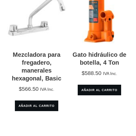
Mezcladora para
Gato hidráulico de
fregadero,
botella, 4 Ton
manerales
$
588.50
IVA Inc.
hexagonal, Basic
$
566.50
IVA Inc.
AÑADIR AL CARRITO
AÑADIR AL CARRITO