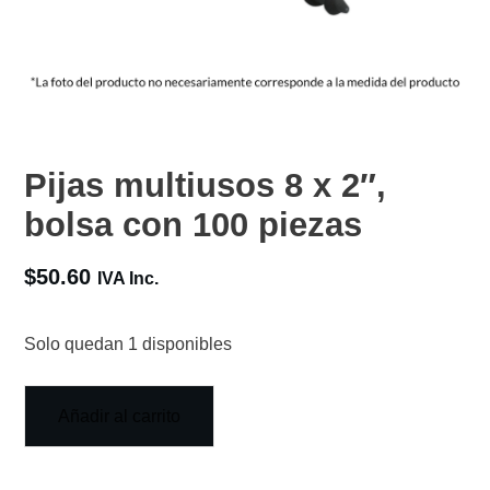
Pijas multiusos 8 x 2″,
bolsa con 100 piezas
$
50.60
IVA Inc.
Solo quedan 1 disponibles
Añadir al carrito