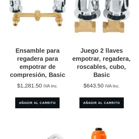
Ensamble para
Juego 2 llaves
regadera para
empotrar, regadera,
empotrar de
roscables, cubo,
compresión, Basic
Basic
$
1,281.50
$
643.50
IVA Inc.
IVA Inc.
AÑADIR AL CARRITO
AÑADIR AL CARRITO